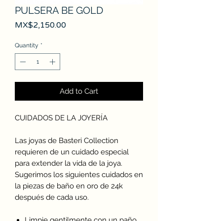
PULSERA BE GOLD
Price
MX$2,150.00
Quantity
*
Add to Cart
CUIDADOS DE LA JOYERÍA
Las joyas de Basteri Collection
requieren de un cuidado especial
para extender la vida de la joya.
Sugerimos los siguientes cuidados en
la piezas de baño en oro de 24k
después de cada uso.
Limpie gentilmente con un paño