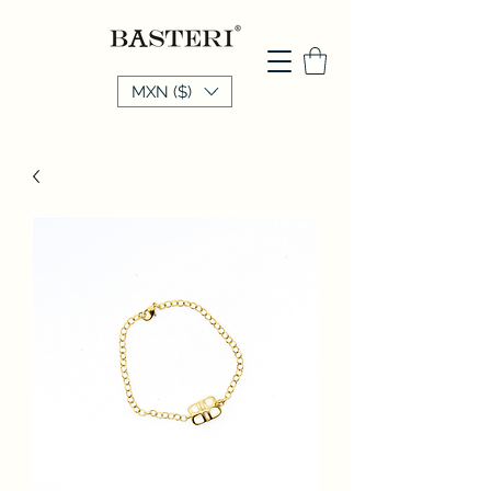
MXN ($)