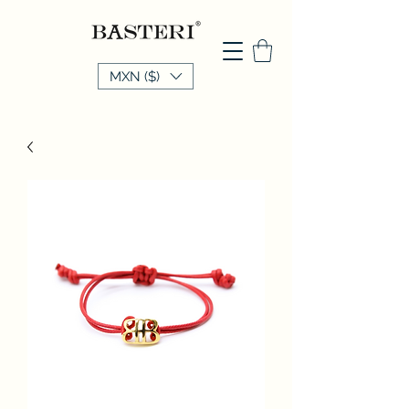
MXN ($)