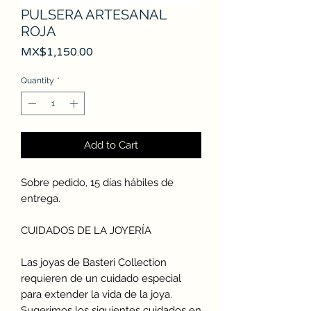
PULSERA ARTESANAL
ROJA
Price
MX$1,150.00
Quantity
*
Add to Cart
Sobre pedido, 15 días hábiles de
entrega.
CUIDADOS DE LA JOYERÍA
Las joyas de Basteri Collection
requieren de un cuidado especial
para extender la vida de la joya.
Sugerimos los siguientes cuidados en