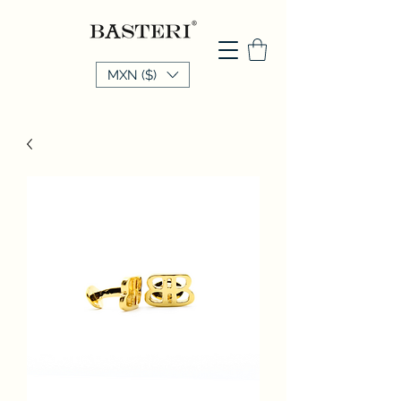
MXN ($)