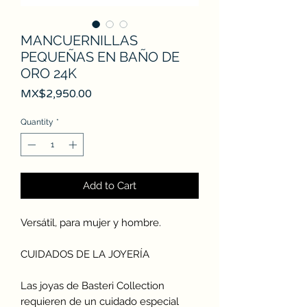
MANCUERNILLAS
PEQUEÑAS EN BAÑO DE
ORO 24K
Price
MX$2,950.00
Quantity
*
Add to Cart
Versátil, para mujer y hombre.
CUIDADOS DE LA JOYERÍA
Las joyas de Basteri Collection
requieren de un cuidado especial