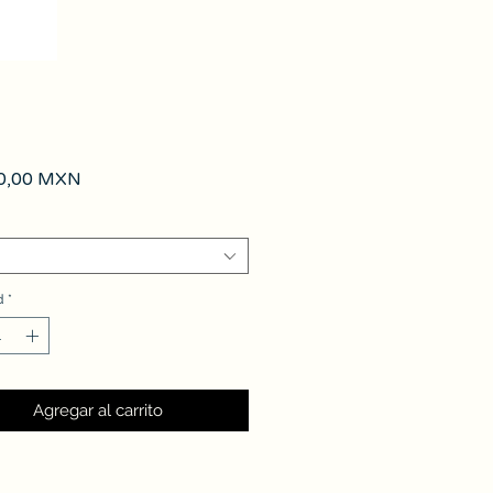
Precio
0,00 MXN
d
*
Agregar al carrito