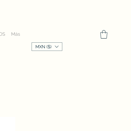
OS
Más
MXN ($)