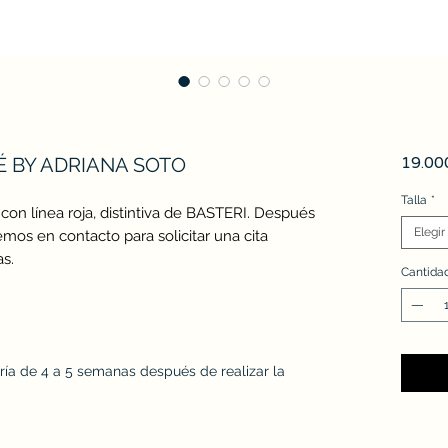
É BY ADRIANA SOTO
19.00
Talla
*
con línea roja, distintiva de BASTERI. Después
Elegir
mos en contacto para solicitar una cita
s.
Cantida
ría de 4 a 5 semanas después de realizar la