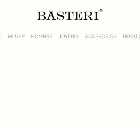
I
MUJER
HOMBRE
JOYERÍA
ACCESORIOS
REGAL