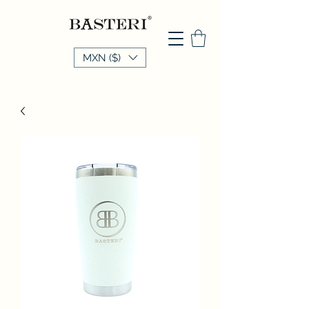
MXN ($)