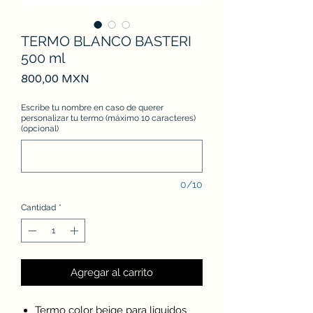
TERMO BLANCO BASTERI
500 ml
Precio
800,00 MXN
Escribe tu nombre en caso de querer
personalizar tu termo (máximo 10 caracteres)
(opcional)
0/10
Cantidad
*
Agregar al carrito
Termo color beige para liquidos