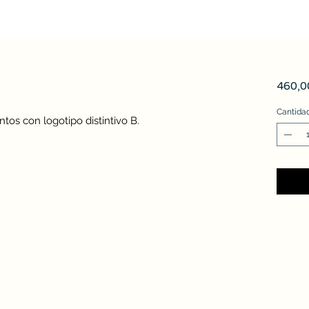
460,
Cantida
tos con logotipo distintivo B.