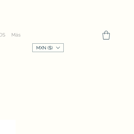
OS
Más
MXN ($)