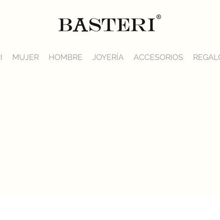
I
MUJER
HOMBRE
JOYERÍA
ACCESORIOS
REGAL